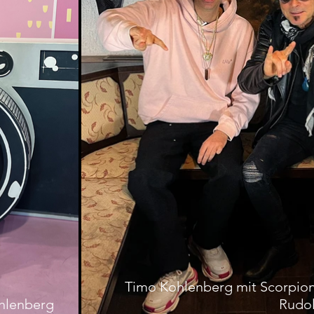
Timo Kohlenberg mit Scorpio
ohlenberg
Rudol