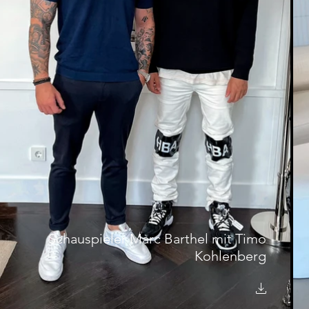
Schauspieler Marc Barthel mit Timo
Kohlenberg