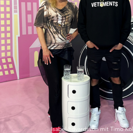
Isabel Edvardsson mit Timo K