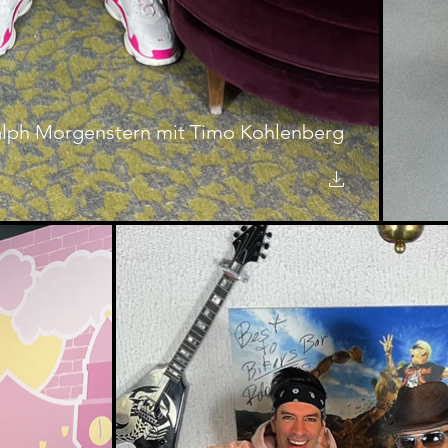
lph Morgenstern mit Timo Kohlenberg