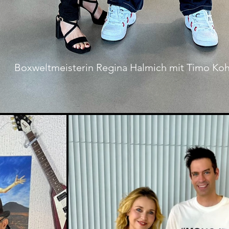
Boxweltmeisterin Regina Halmich mit Timo Ko